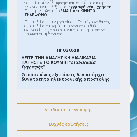
να μπείτε στην πλατφόρμα και κάτω από το κουμπί
ΣΥΝΔΕΣΗ να επιλέξετε το
“Εγγραφή νέου χρήστη”.
Θα συμπληρώσετε το
EMAIL και ΚΙΝΗΤΟ
ΤΗΛΕΦΩΝΟ.
Θα σταλεί email ενεργοποίησης. Ταυτόχρονα θα σας
αποσταλεί στο κινητό σας μοναδικός αριθμός
ενεργοποίησης, ο οποίος είναι απαραίτητος για να
προχωρήσει η διαδικασία.
ΠΡΟΣΟΧΗ!!
ΔΕΙΤΕ ΤΗΝ ΑΝΑΛΥΤΙΚΗ ΔΙΑΔΙΚΑΣΙΑ
ΠΑΤΗΣΤΕ ΤΟ ΚΟΥΜΠΙ
“Διαδικασία
Εγγραφής”
.
Σε ορισμένες εξετάσεις δεν υπάρχει
δυνατότητα ηλεκτρονικής αποστολής.
Διαδικασία εγγραφής
Συχνές ερωτήσεις