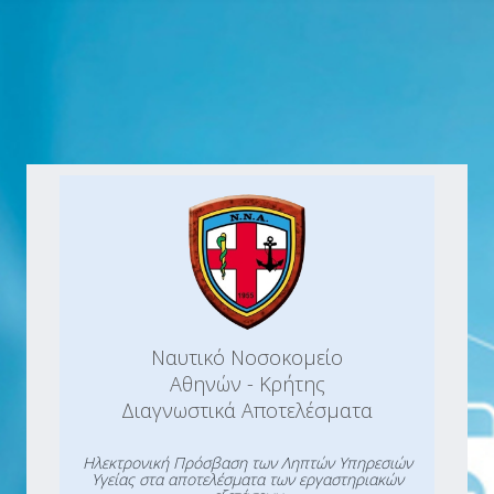
Ναυτικό Νοσοκομείο
Αθηνών - Κρήτης
Διαγνωστικά Αποτελέσματα
Ηλεκτρονική Πρόσβαση των Ληπτών Υπηρεσιών
Υγείας στα αποτελέσματα των εργαστηριακών